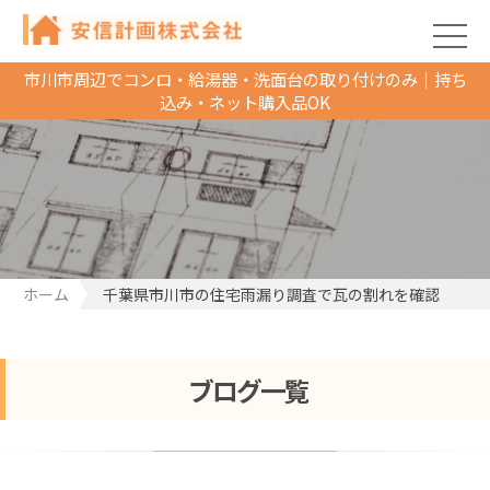
市川市周辺でコンロ・給湯器・洗面台の取り付けのみ｜持ち
込み・ネット購入品OK
ホーム
千葉県市川市の住宅雨漏り調査で瓦の割れを確認
ブログ一覧