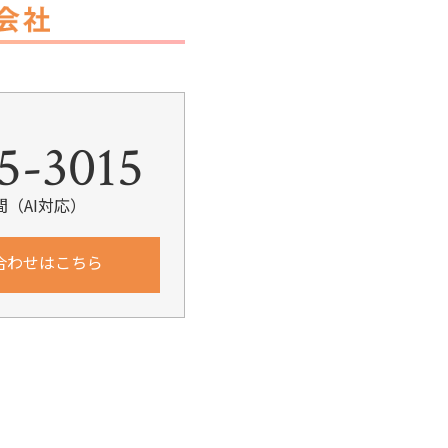
5-3015
間（AI対応）
合わせはこちら