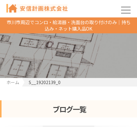
市川市周辺でコンロ・給湯器・洗面台の取り付けのみ｜持ち
込み・ネット購入品OK
ホーム
S__19202139_0
ブログ一覧