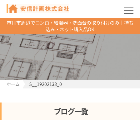
市川市周辺でコンロ・給湯器・洗面台の取り付けのみ｜持ち
込み・ネット購入品OK
ホーム
S__19202133_0
ブログ一覧