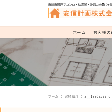
市川市周辺でコンロ・給湯器・洗面台の取り付
ホーム
お客様の
ホーム
実績紹介
S__17768599_0