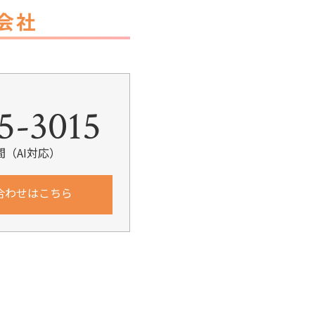
5-3015
間（AI対応）
合わせはこちら