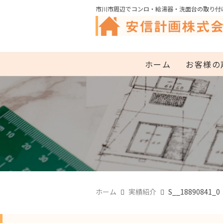
市川市周辺でコンロ・給湯器・洗面台の取り付
ホーム
お客様の
ホーム
実績紹介
S__18890841_0