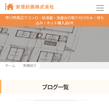
市川市周辺でコンロ・給湯器・洗面台の取り付けのみ｜持ち
込み・ネット購入品OK
ホーム
実績紹介
千葉県市川市のカーポート波板を張替えさせていただきました
ブログ一覧