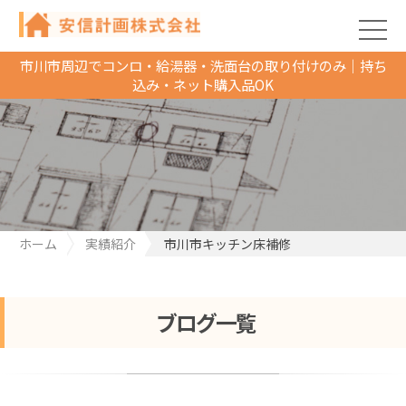
市川市周辺でコンロ・給湯器・洗面台の取り付けのみ｜持ち
込み・ネット購入品OK
ホーム
実績紹介
市川市キッチン床補修
ブログ一覧