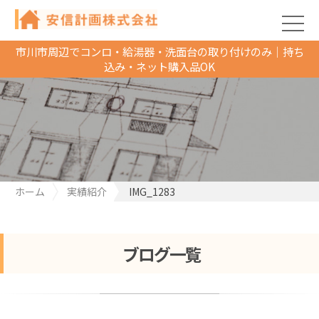
市川市周辺でコンロ・給湯器・洗面台の取り付けのみ｜持ち
込み・ネット購入品OK
ホーム
実績紹介
IMG_1283
ブログ一覧