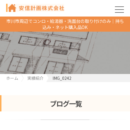
市川市周辺でコンロ・給湯器・洗面台の取り付けのみ｜持ち
込み・ネット購入品OK
ホーム
実績紹介
IMG_0242
ブログ一覧