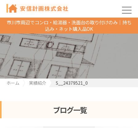
市川市周辺でコンロ・給湯器・洗面台の取り付けのみ｜持ち
込み・ネット購入品OK
ホーム
実績紹介
S__24379521_0
ブログ一覧