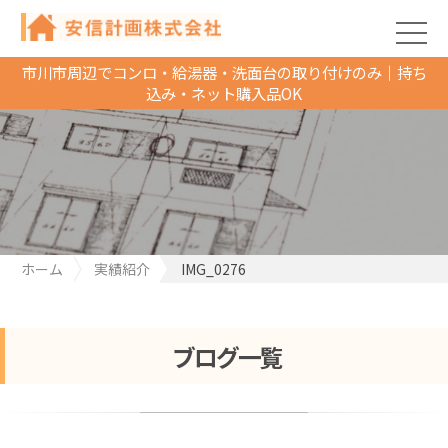
市川市周辺でコンロ・給湯器・洗面台の取り付けのみ｜持ち
込み・ネット購入品OK
ホーム
実績紹介
IMG_0276
ブログ一覧