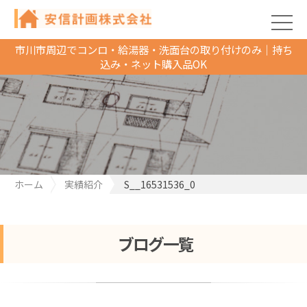
市川市周辺でコンロ・給湯器・洗面台の取り付けのみ｜持ち
込み・ネット購入品OK
ホーム
実績紹介
S__16531536_0
ブログ一覧