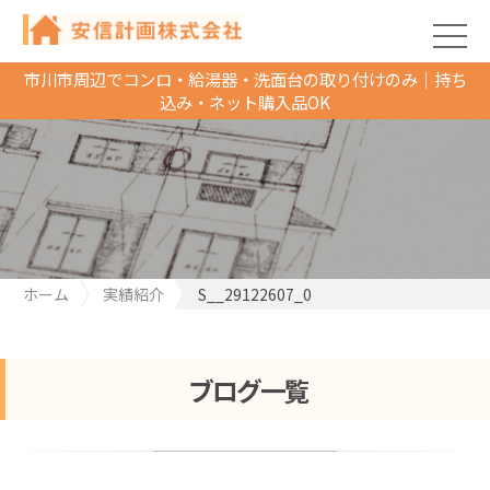
市川市周辺でコンロ・給湯器・洗面台の取り付けのみ｜持ち
込み・ネット購入品OK
ホーム
実績紹介
S__29122607_0
ブログ一覧