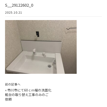
S__29122602_0
2025.10.21
前の記事へ
«
市川市にて60ｃｍ幅の洗面化
粧台の取り替え工事のみのご
依頼