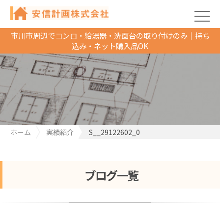
市川市周辺でコンロ・給湯器・洗面台の取り付けのみ｜持ち
込み・ネット購入品OK
ホーム
実績紹介
S__29122602_0
ブログ一覧