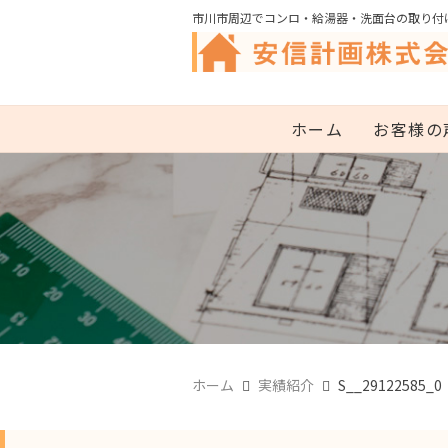
市川市周辺でコンロ・給湯器・洗面台の取り付
ホーム
お客様の
ホーム
実績紹介
S__29122585_0