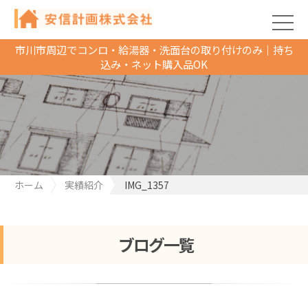
市川市周辺でコンロ・給湯器・洗面台の取り付けのみ｜持ち
込み・ネット購入品OK
ホーム
実績紹介
IMG_1357
ブログ一覧