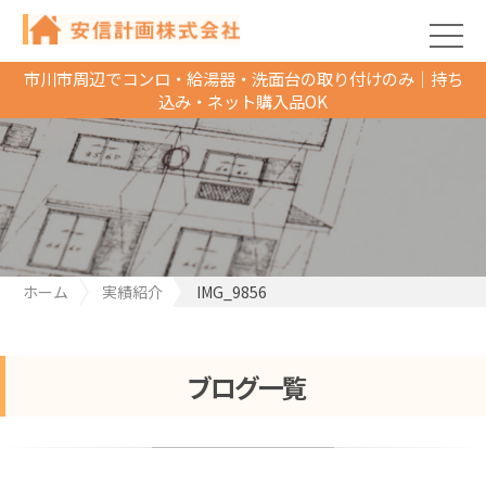
市川市周辺でコンロ・給湯器・洗面台の取り付けのみ｜持ち
込み・ネット購入品OK
ホーム
実績紹介
IMG_9856
ブログ一覧