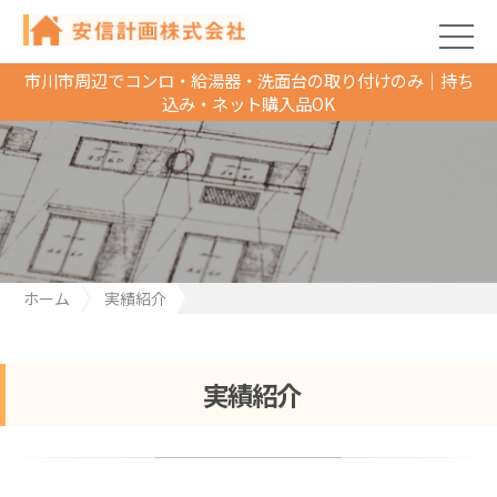
市川市周辺でコンロ・給湯器・洗面台の取り付けのみ｜持ち
込み・ネット購入品OK
ホーム
実績紹介
千葉県市川市で給湯専用給湯器の取り替え工事
実績紹介