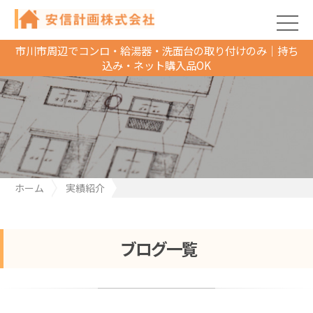
市川市周辺でコンロ・給湯器・洗面台の取り付けのみ｜持ち
込み・ネット購入品OK
ホーム
実績紹介
千葉県市川市マンション天井からの水漏れ被害修理
ブログ一覧