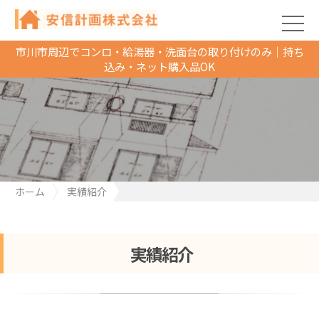
市川市周辺でコンロ・給湯器・洗面台の取り付けのみ｜持ち
込み・ネット購入品OK
ホーム
実績紹介
市川市でキッチンツーホールシングルレバー水栓の取り替え
実績紹介