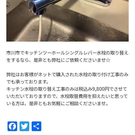
市川市でキッチンツーホールシングルレバー水栓の取り替え
をするなら、是非とも弊社にご依頼くださいませ☆
弊社はお客様がネットで購入された水栓の取り付け工事のみ
でも承っております。
キッチン水栓の取り替え工事のみは税込み9,800円でさせて
いただいておりますので、水栓取替費用を抑えたいと思って
いる方は、是非ともお気軽にご相談くださいませ。
F
T
共