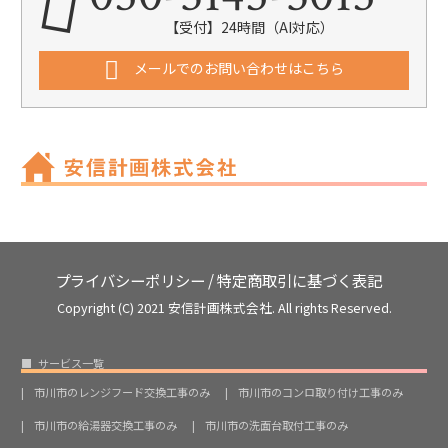
【受付】24時間（AI対応）
メールでのお問い合わせはこちら
プライバシーポリシー
/
特定商取引に基づく表記
Copyright (C) 2021 安信計画株式会社. All rights Reserved.
サービス一覧
市川市のレンジフード交換工事のみ
市川市のコンロ取り付け工事のみ
市川市の給湯器交換工事のみ
市川市の洗面台取付工事のみ