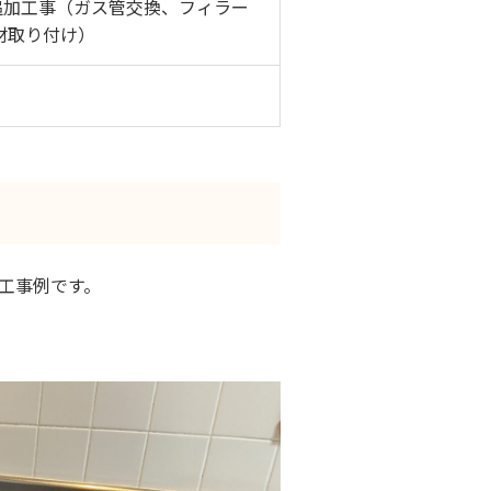
0+追加工事（ガス管交換、フィラー
材取り付け）
工事例です。