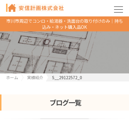
市川市周辺でコンロ・給湯器・洗面台の取り付けのみ｜持ち
込み・ネット購入品OK
ホーム
実績紹介
S__29122572_0
ブログ一覧