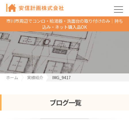
市川市周辺でコンロ・給湯器・洗面台の取り付けのみ｜持ち
込み・ネット購入品OK
ホーム
実績紹介
IMG_9417
ブログ一覧