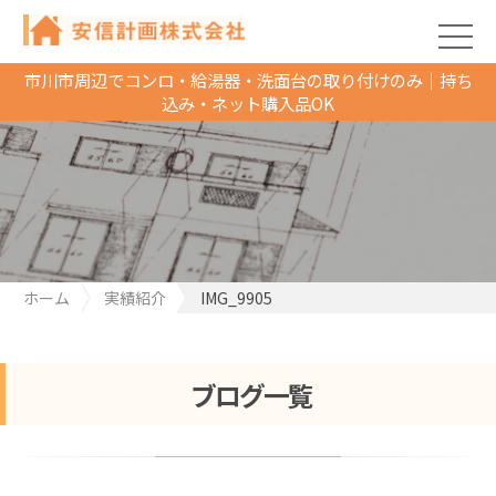
市川市周辺でコンロ・給湯器・洗面台の取り付けのみ｜持ち
込み・ネット購入品OK
ホーム
実績紹介
IMG_9905
ブログ一覧